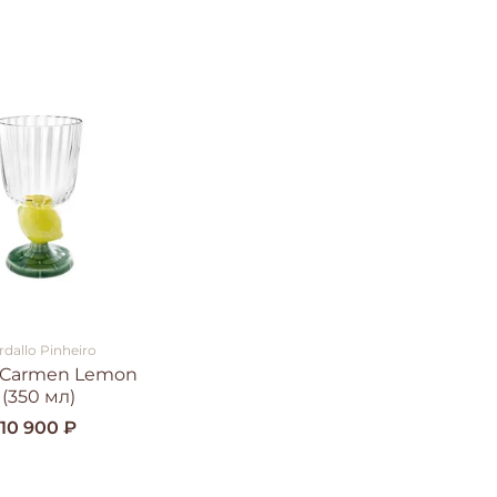
rdallo Pinheiro
 Carmen Lemon
(350 мл)
10 900 ₽