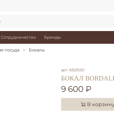
Сотрудничество
Бренды
я посуда
Бокалы
арт.
65031251
БОКАЛ BORDALLO
9 600 ₽
В корзин