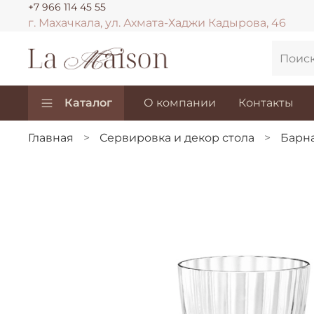
+7 966 114 45 55
г. Махачкала, ул. Ахмата-Хаджи Кадырова, 46
Каталог
О компании
Контакты
Главная
Сервировка и декор стола
Барна