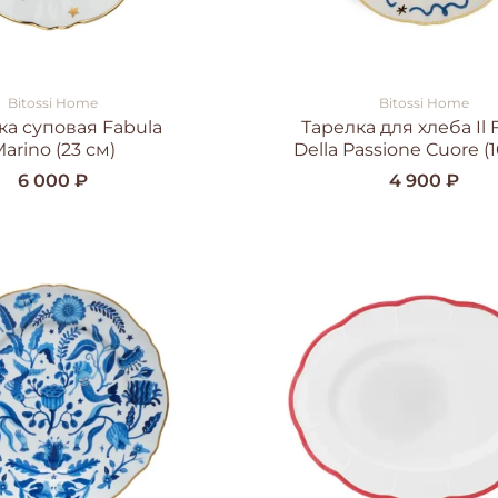
Bitossi Home
Bitossi Home
ка суповая Fabula
Тарелка для хлеба Il 
arino (23 см)
Della Passione Cuore (1
6 000 ₽
4 900 ₽