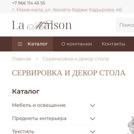
+7 966 114 45 55
г. Махачкала, ул. Ахмата-Хаджи Кадырова, 46
Каталог
О компании
Контакты
Главная
Сервировка и декор стола
СЕРВИРОВКА И ДЕКОР СТОЛА
Каталог
Мебель и освещение
Предметы интерьера
Текстиль