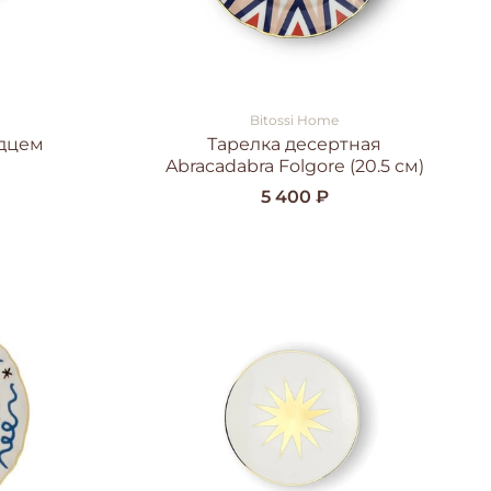
Bitossi Home
юдцем
Тарелка десертная
Abracadabra Folgore (20.5 см)
5 400 ₽