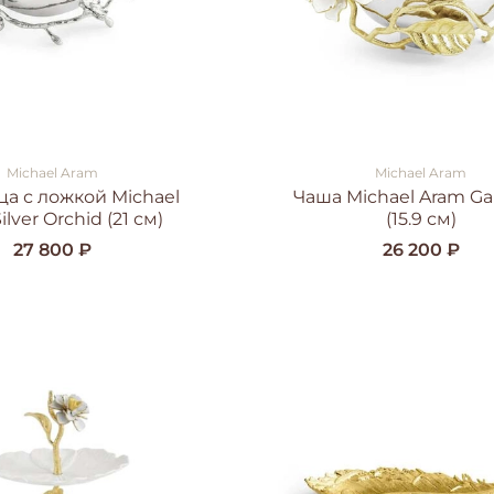
Michael Aram
Michael Aram
а с ложкой Michael
Чаша Michael Aram Ga
ilver Orchid (21 см)
(15.9 см)
27 800 ₽
26 200 ₽