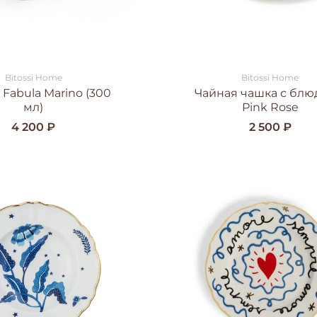
Bitossi Home
Bitossi Home
Fabula Marino (300
Чайная чашка с бл
мл)
Pink Rose
4 200 ₽
2 500 ₽