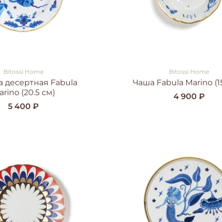
Bitossi Home
Bitossi Home
а десертная Fabula
Чаша Fabula Marino (15
rino (20.5 см)
4 900 ₽
5 400 ₽