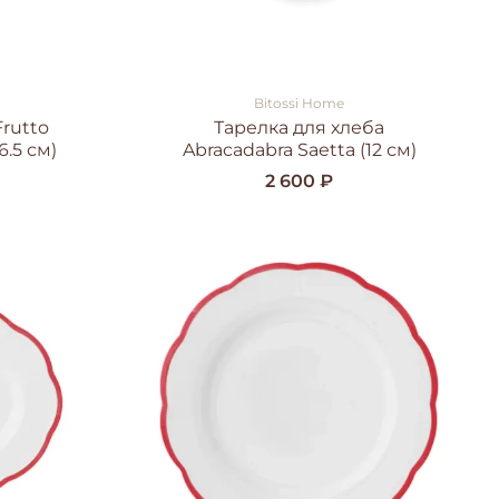
Bitossi Home
Frutto
Тарелка для хлеба
6.5 см)
Abracadabra Saetta (12 см)
2 600 ₽