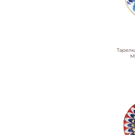
Тарелк
Ma