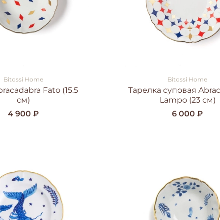
Bitossi Home
Bitossi Home
racadabra Fato (15.5
Тарелка суповая Abra
см)
Lampo (23 см)
4 900 ₽
6 000 ₽