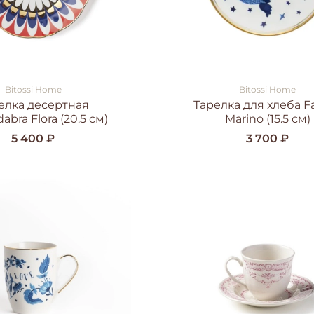
Bitossi Home
Bitossi Home
елка десертная
Тарелка для хлеба F
abra Flora (20.5 см)
Marino (15.5 см)
5 400 ₽
3 700 ₽