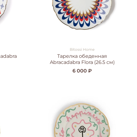
Bitossi Home
cadabra
Тарелка обеденная
Abracadabra Flora (26.5 см)
6 000 ₽