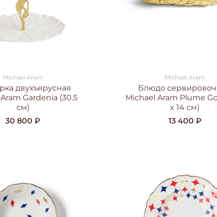
Michael Aram
Michael Aram
рка двухъярусная
Блюдо сервирово
 Aram Gardenia (30.5
Michael Aram Plume Gol
см)
x 14 см)
30 800 ₽
13 400 ₽