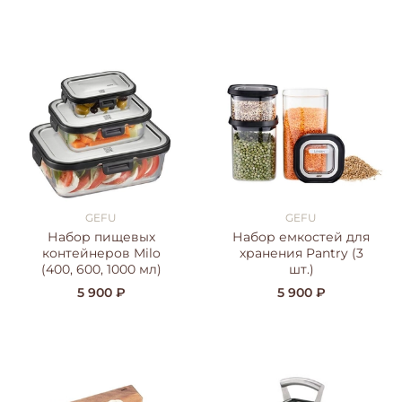
GEFU
GEFU
Набор пищевых
Набор емкостей для
контейнеров Milo
хранения Pantry (3
(400, 600, 1000 мл)
шт.)
5 900 ₽
5 900 ₽