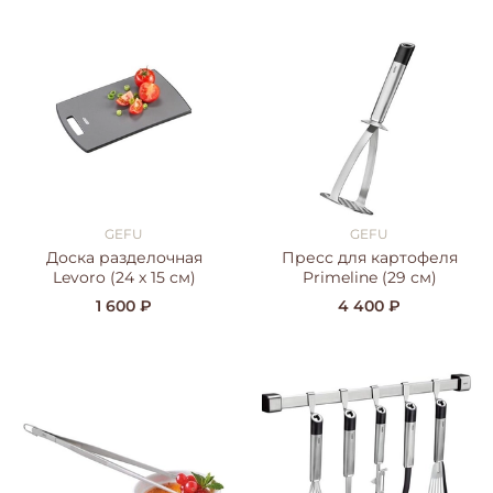
GEFU
GEFU
Доска разделочная
Пресс для картофеля
Levoro (24 x 15 см)
Primeline (29 см)
1 600 ₽
4 400 ₽