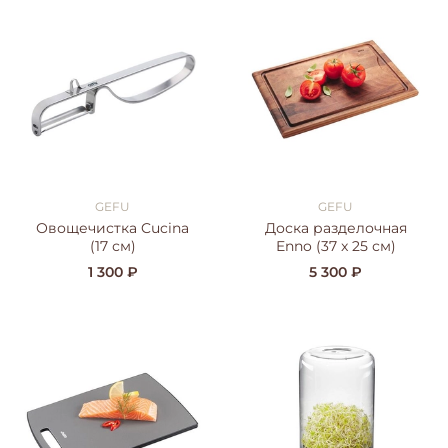
GEFU
GEFU
Овощечистка Cucina
Доска разделочная
(17 см)
Enno (37 x 25 см)
1 300 ₽
5 300 ₽