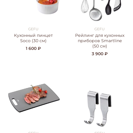
GEFU
GEFU
Кухонный пинцет
Рейлинг для кухонных
Soco (30 см)
приборов Smartline
(50 см)
1 600 ₽
3 900 ₽