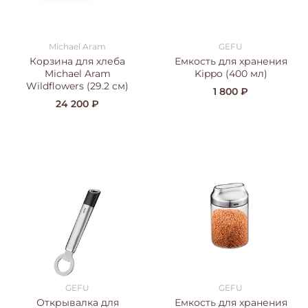
Michael Aram
GEFU
Корзина для хлеба
Емкость для хранения
Michael Aram
Kippo (400 мл)
Wildflowers (29.2 см)
1 800 ₽
24 200 ₽
GEFU
GEFU
Открывалка для
Емкость для хранения