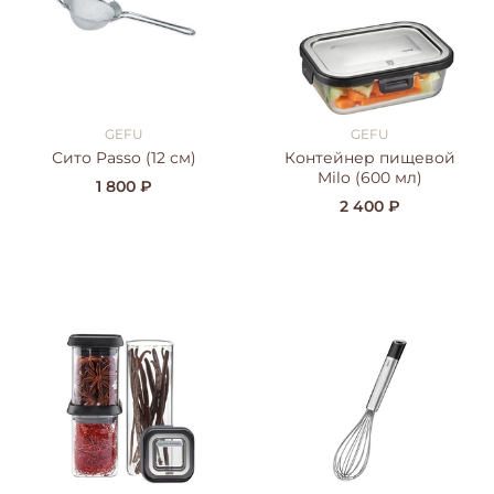
GEFU
GEFU
Сито Passo (12 см)
Контейнер пищевой
Milo (600 мл)
1 800 ₽
2 400 ₽