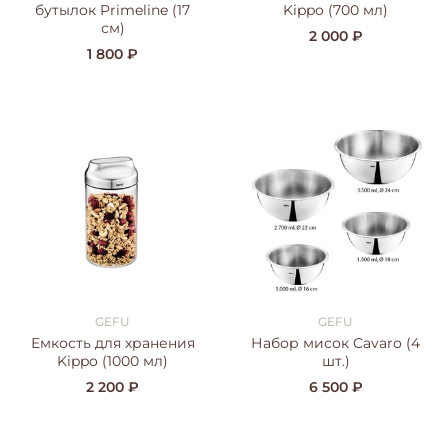
бутылок Primeline (17
Kippo (700 мл)
см)
2 000 ₽
1 800 ₽
GEFU
GEFU
Емкость для хранения
Набор мисок Cavaro (4
Kippo (1000 мл)
шт.)
2 200 ₽
6 500 ₽