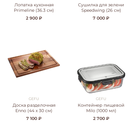
Лопатка кухонная
Сушилка для зелени
Primeline (36.3 см)
Speedwing (26 см)
2 900 ₽
7 000 ₽
GEFU
GEFU
Доска разделочная
Контейнер пищевой
Enno (44 x 30 см)
Milo (1000 мл)
7 100 ₽
2 700 ₽