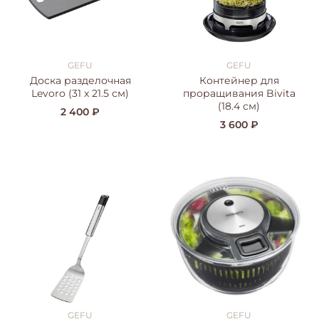
GEFU
GEFU
Доска разделочная
Контейнер для
Levoro (31 x 21.5 см)
проращивания Bivita
(18.4 см)
2 400 ₽
3 600 ₽
GEFU
GEFU