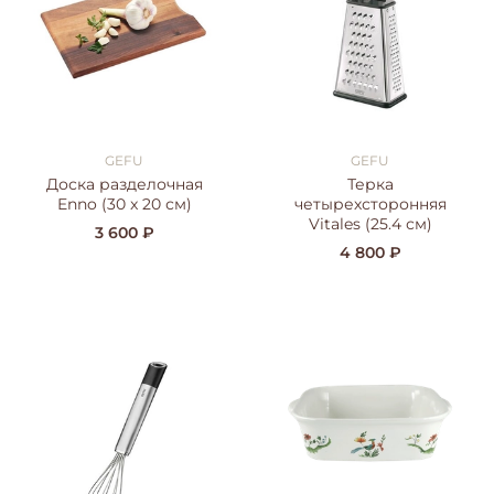
GEFU
GEFU
Доска разделочная
Терка
Enno (30 x 20 см)
четырехсторонняя
Vitales (25.4 см)
3 600 ₽
4 800 ₽