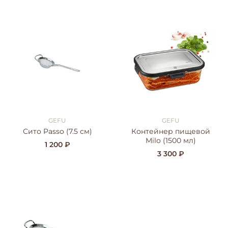
GEFU
GEFU
Сито Passo (7.5 см)
Контейнер пищевой
Milo (1500 мл)
1 200 ₽
3 300 ₽