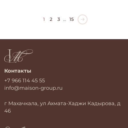
1
2
3
…
15
Контакты
+7 966 114 45 55
info@maison-group.ru
г Махачкала, ул Ахмата-Хаджи Кадырова, д
46