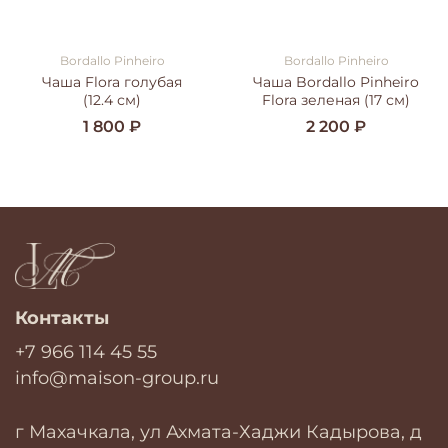
Bordallo Pinheiro
Bordallo Pinheiro
Чаша Flora голубая
Чаша Bordallo Pinheiro
(12.4 см)
Flora зеленая (17 см)
1 800 ₽
2 200 ₽
Контакты
+7 966 114 45 55
info@maison-group.ru
г Махачкала, ул Ахмата-Хаджи Кадырова, д