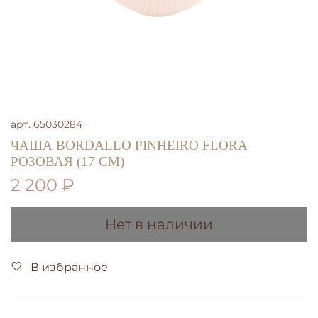
арт.
65030284
ЧАША BORDALLO PINHEIRO FLORA
РОЗОВАЯ (17 СМ)
2 200 ₽
Нет в наличии
В избранное