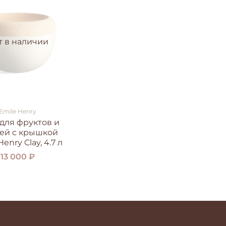
т в наличии
Emile Henry
для фруктов и
ей с крышкой
enry Clay, 4.7 л
13 000 ₽