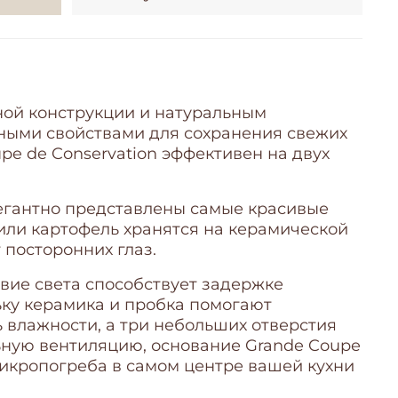
ой конструкции и натуральным
ными свойствами для сохранения свежих
pe de Conservation эффективен на двух
егантно представлены самые красивые
а или картофель хранятся на керамической
 посторонних глаз.
вие света способствует задержке
ьку керамика и пробка помогают
 влажности, а три небольших отверстия
ную вентиляцию, основание Grande Coupe
микропогреба в самом центре вашей кухни