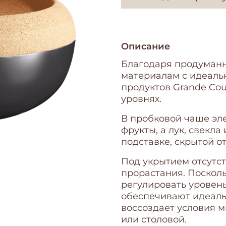
Описание
Благодаря продуманн
материалам с идеаль
продуктов Grande Cou
уровнях.
В пробковой чаше эл
фрукты, а лук, свекл
подставке, скрытой от
Под укрытием отсутст
прорастания. Поскол
регулировать уровень
обеспечивают идеаль
воссоздает условия 
или столовой.