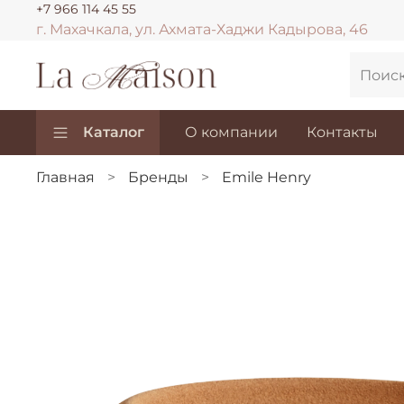
+7 966 114 45 55
г. Махачкала, ул. Ахмата-Хаджи Кадырова, 46
Каталог
О компании
Контакты
Главная
Бренды
Emile Henry