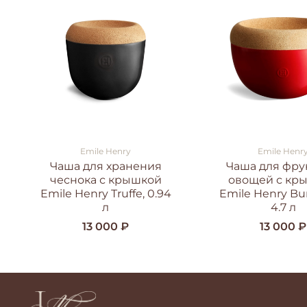
Emile Henry
Emile Henr
Чаша для хранения
Чаша для фру
чеснока с крышкой
овощей с кр
Emile Henry Truffe, 0.94
Emile Henry Bu
л
4.7 л
13 000 ₽
13 000 ₽