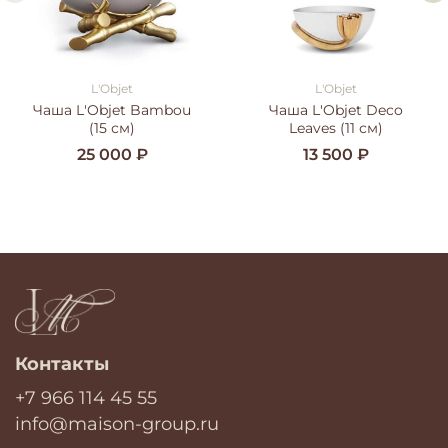
L'Objet
L'Objet
Чаша L'Objet Bambou
Чаша L'Objet Deco
(15 см)
Leaves (11 см)
25 000 ₽
13 500 ₽
Контакты
+7 966 114 45 55
info@maison-group.ru