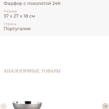
Фарфор с позолотой 24К
Размер
37 x 27 x 18 см
Страна
Португалия
АНАЛОГИЧНЫЕ ТОВАРЫ