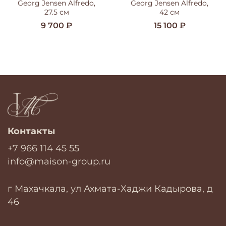
Georg Jensen Alfredo,
Georg Jensen Alfredo,
27.5 см
42 см
9 700 ₽
15 100 ₽
Контакты
+7 966 114 45 55
info@maison-group.ru
г Махачкала, ул Ахмата-Хаджи Кадырова, д
46