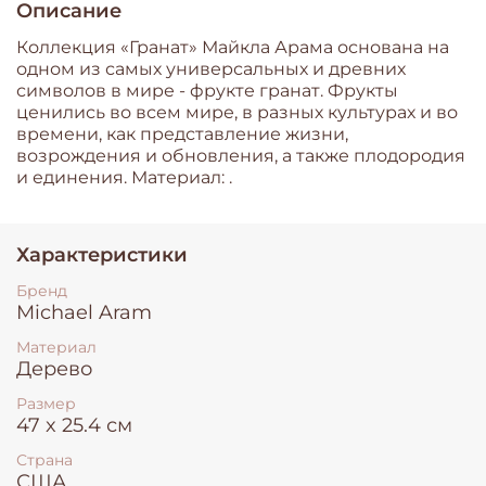
Описание
Коллекция «Гранат» Майкла Арама основана на
одном из самых универсальных и древних
символов в мире - фрукте гранат. Фрукты
ценились во всем мире, в разных культурах и во
времени, как представление жизни,
возрождения и обновления, а также плодородия
и единения. Материал: .
Характеристики
Бренд
Michael Aram
Материал
Дерево
Размер
47 x 25.4 см
Страна
США