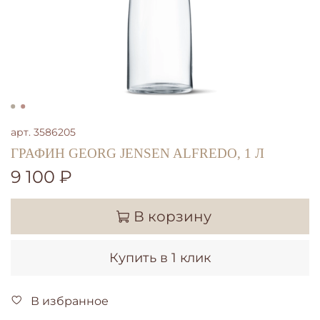
арт.
3586205
ГРАФИН GEORG JENSEN ALFREDO, 1 Л
9 100 ₽
В корзину
Купить в 1 клик
В избранное