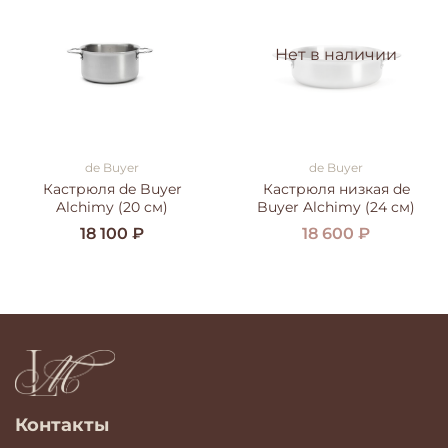
Нет в наличии
de Buyer
de Buyer
Кастрюля de Buyer
Кастрюля низкая de
Alchimy (20 cм)
Buyer Alchimy (24 cм)
18 100 ₽
18 600 ₽
Контакты