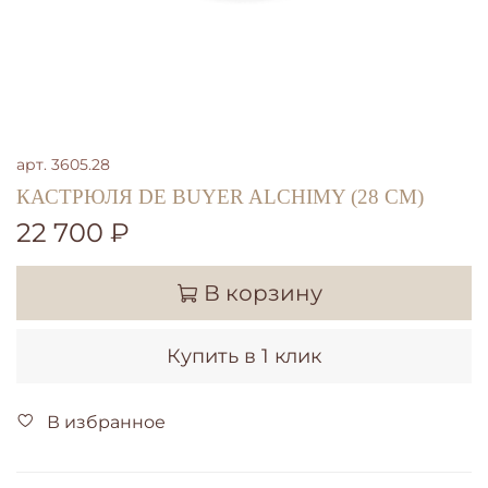
арт.
3605.28
КАСТРЮЛЯ DE BUYER ALCHIMY (28 CМ)
22 700 ₽
В корзину
Купить в 1 клик
В избранное