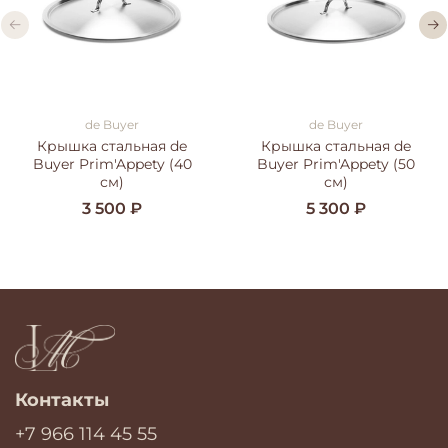
de Buyer
de Buyer
Крышка стальная de
Крышка стальная de
Buyer Prim'Appety (40
Buyer Prim'Appety (50
см)
см)
3 500 ₽
5 300 ₽
Контакты
+7 966 114 45 55