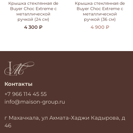
Крышка стеклянная de
Крышка стеклянная de
Buyer Choc Extreme с
Buyer Choc Extreme с
металлической
металлической
ручкой (24 см)
ручкой (36 см)
4 300 ₽
4 900 ₽
Контакты
+7 966 114 45 55
info@maison-group.ru
г Махачкала, ул Ахмата-Хаджи Кадырова, д
46