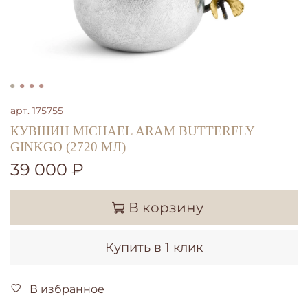
арт.
175755
КУВШИН MICHAEL ARAM BUTTERFLY
GINKGO (2720 МЛ)
39 000 ₽
В корзину
Купить в 1 клик
В избранное