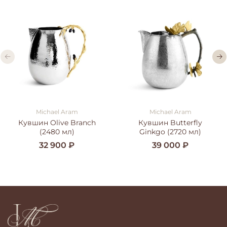
Michael Aram
Michael Aram
Кувшин Olive Branch
Кувшин Butterfly
(2480 мл)
Ginkgo (2720 мл)
32 900 ₽
39 000 ₽