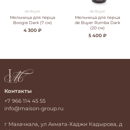
de Buyer
de Buyer
Мельница для перца
Мельница для перца
Boogie Dark (7 см)
de Buyer Rumba Dark
(20 см)
4 300 ₽
5 400 ₽
Контакты
+7 966 114 45 55
info@maison-group.ru
г Махачкала, ул Ахмата-Хаджи Кадырова, д