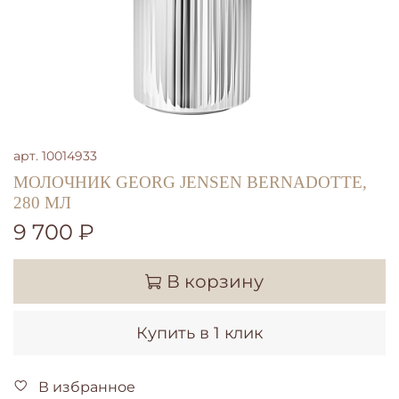
арт.
10014933
МОЛОЧНИК GEORG JENSEN BERNADOTTE,
280 МЛ
9 700 ₽
В корзину
Купить в 1 клик
В избранное