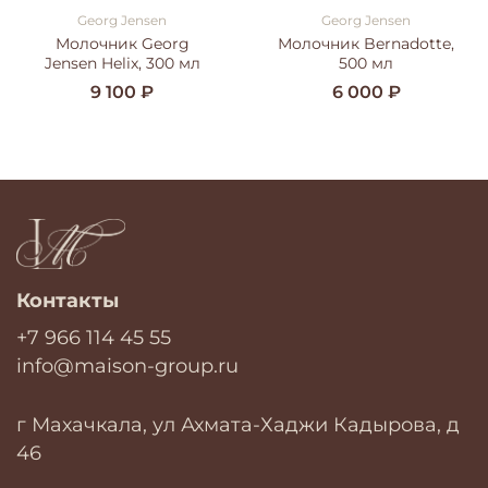
Georg Jensen
Georg Jensen
Молочник Georg
Молочник Bernadotte,
Jensen Helix, 300 мл
500 мл
9 100 ₽
6 000 ₽
Контакты
+7 966 114 45 55
info@maison-group.ru
г Махачкала, ул Ахмата-Хаджи Кадырова, д
46