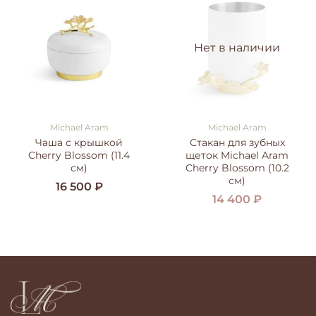
Нет в наличии
Michael Aram
Michael Aram
Чаша с крышкой
Стакан для зубных
Cherry Blossom (11.4
щеток Michael Aram
см)
Cherry Blossom (10.2
см)
16 500 ₽
14 400 ₽