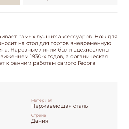
живает самых лучших аксессуаров. Нож для
вносит на стол для тортов вневременную
сена. Нарезные линии были вдохновлены
вижением 1930-х годов, а органическая
т к ранним работам самого Георга
Материал
Нержавеющая сталь
Страна
Дания