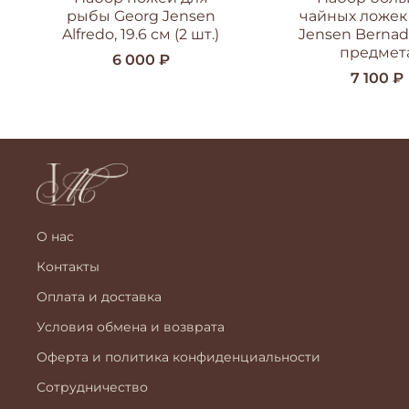
рыбы Georg Jensen
чайных ложек
Alfredo, 19.6 см (2 шт.)
Jensen Bernado
предмет
6 000 ₽
7 100 ₽
О нас
Контакты
Оплата и доставка
Условия обмена и возврата
Оферта и политика конфиденциальности
Сотрудничество