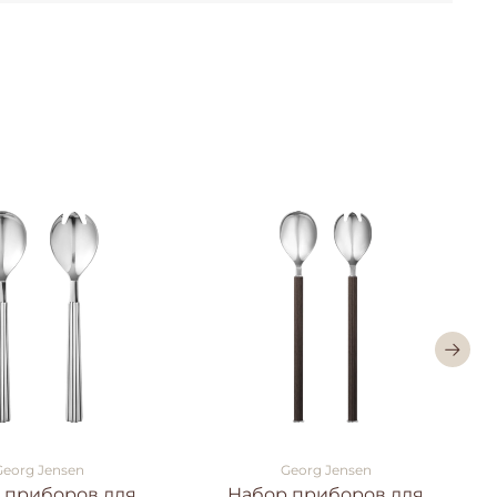
Georg Jensen
Georg Jensen
 приборов для
Набор приборов для