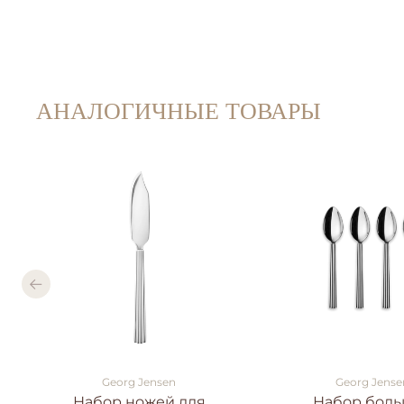
АНАЛОГИЧНЫЕ ТОВАРЫ
Georg Jensen
Georg Jense
Набор ножей для
Набор бол