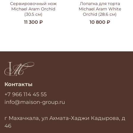
Сервировочный нож
Лопатка для торта
Michael Aram Orchid
Michael Aram White
(30.5 см)
Orchid (28.6 см)
11 300 ₽
10 800 ₽
Контакты
+7 966 114 45 55
info@maison-group.ru
г Махачкала, ул Ахмата-Хаджи Кадырова, д
46