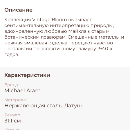
Описание
Коллекция Vintage Bloom вызывает
сентиментальную интерпретацию природы,
вдохновленную любовью Майкла к старым
ботаническим гравюрам. Смешанные металлы и
нежная эмалевая отделка передают чувство
ностальгии по эклектичному гламуру 1940-х
годов.
Характеристики
Бренд
Michael Aram
Материал
Нержавеющая сталь, Латунь
Размер
31.1 см