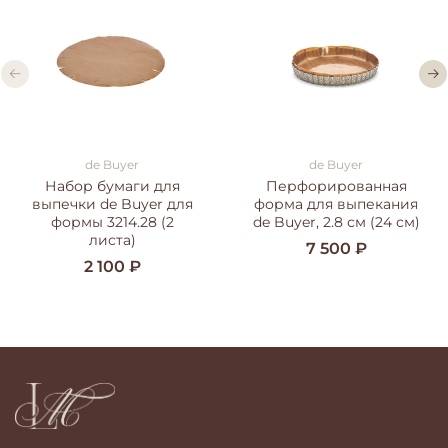
de Buyer
de Buyer
Набор бумаги для
Перфорированная
выпечки de Buyer для
форма для выпекания
формы 3214.28 (2
de Buyer, 2.8 см (24 см)
листа)
7 500 ₽
2 100 ₽