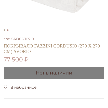
арт.
CRDCOTR2 0
ПОКРЫВАЛО FAZZINI CORDUSIO (270 Х 270
СМ) AVORIO
77 500 ₽
Нет в наличии
В избранное