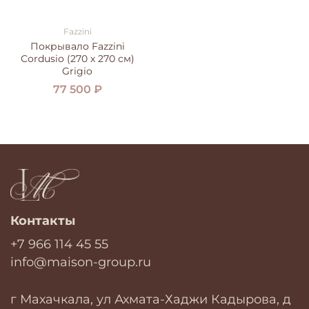
Fazzini
Покрывало Fazzini
Cordusio (270 х 270 см)
Grigio
77 500 ₽
Контакты
+7 966 114 45 55
info@maison-group.ru
г Махачкала, ул Ахмата-Хаджи Кадырова, д