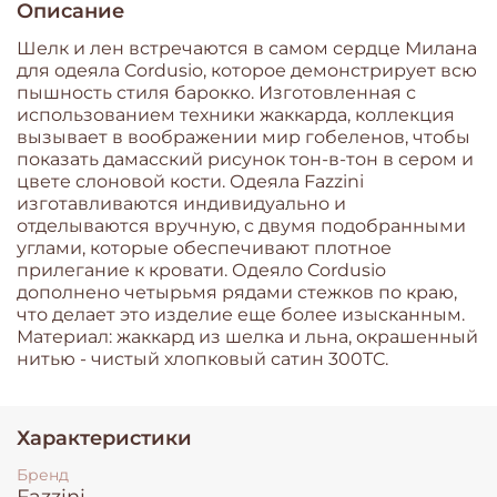
Описание
Шелк и лен встречаются в самом сердце Милана
для одеяла Cordusio, которое демонстрирует всю
пышность стиля барокко. Изготовленная с
использованием техники жаккарда, коллекция
вызывает в воображении мир гобеленов, чтобы
показать дамасский рисунок тон-в-тон в сером и
цвете слоновой кости. Одеяла Fazzini
изготавливаются индивидуально и
отделываются вручную, с двумя подобранными
углами, которые обеспечивают плотное
прилегание к кровати. Одеяло Cordusio
дополнено четырьмя рядами стежков по краю,
что делает это изделие еще более изысканным.
Материал: жаккард из шелка и льна, окрашенный
нитью - чистый хлопковый сатин 300TC.
Характеристики
Бренд
Fazzini