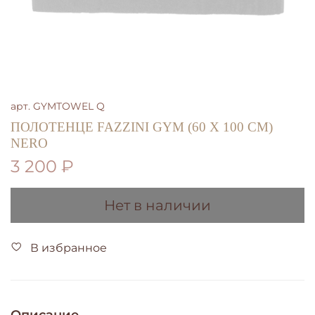
арт.
GYMTOWEL Q
ПОЛОТЕНЦЕ FAZZINI GYM (60 X 100 СМ)
NERO
3 200 ₽
Нет в наличии
В избранное
Описание