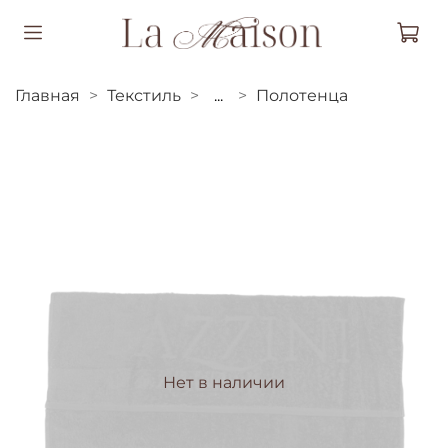
Главная
Текстиль
...
Полотенца
Нет в наличии