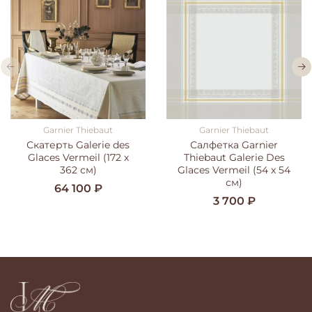
Garnier Thiebaut
Garnier Thiebaut
Скатерть Galerie des
Салфетка Garnier
Glaces Vermeil (172 х
Thiebaut Galerie Des
362 см)
Glaces Vermeil (54 x 54
см)
64 100 ₽
3 700 ₽