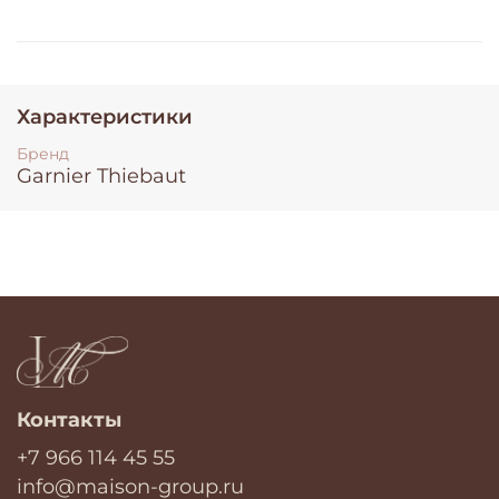
Характеристики
Бренд
Garnier Thiebaut
Контакты
+7 966 114 45 55
info@maison-group.ru