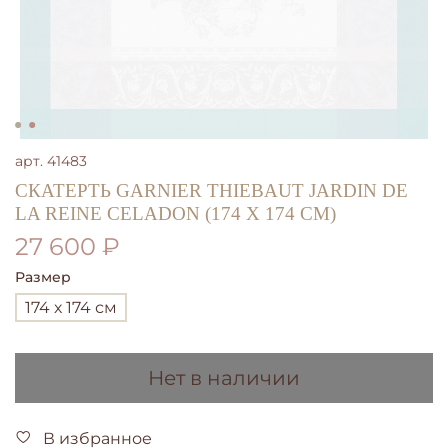
арт.
41483
СКАТЕРТЬ GARNIER THIEBAUT JARDIN DE
LA REINE CELADON (174 X 174 СМ)
27 600 ₽
Размер
174 х 174 см
Нет в наличии
В избранное