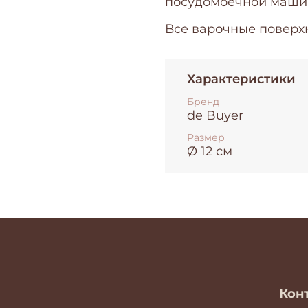
посудомоечной маши
Все варочные поверх
Характеристики
Бренд
de Buyer
Размер
Ø 12 см
Кон