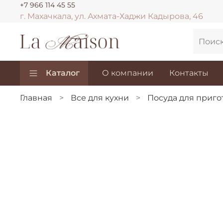
+7 966 114 45 55
г. Махачкала, ул. Ахмата-Хаджи Кадырова, 46
Каталог
О компании
Контакты
Главная
Все для кухни
Посуда для приг