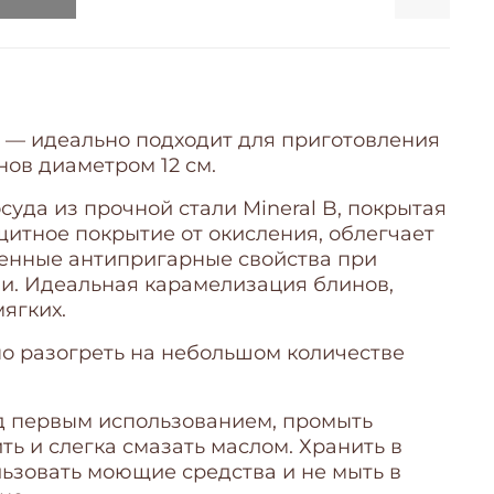
 — идеально подходит для приготовления
нов диаметром 12 см.
да из прочной стали Mineral B, покрытая
итное покрытие от окисления, облегчает
енные антипригарные свойства при
и. Идеальная карамелизация блинов,
мягких.
но разогреть на небольшом количестве
ед первым использованием, промыть
ть и слегка смазать маслом. Хранить в
льзовать моющие средства и не мыть в