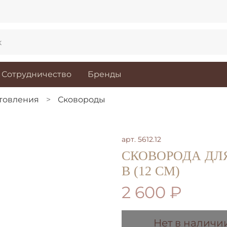
Сотрудничество
Бренды
отовления
Сковороды
арт.
5612.12
СКОВОРОДА ДЛ
B (12 СМ)
2 600 ₽
Нет в наличи