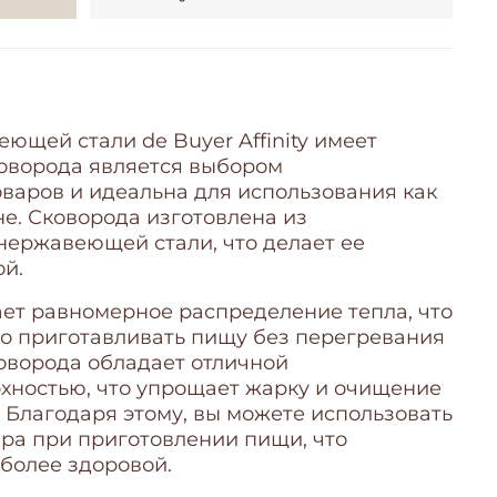
ющей стали de Buyer Affinity имеет
коворода является выбором
варов и идеальна для использования как
не. Сковорода изготовлена из
нержавеющей стали, что делает ее
ой.
ет равномерное распределение тепла, что
о приготавливать пищу без перегревания
оворода обладает отличной
хностью, что упрощает жарку и очищение
 Благодаря этому, вы можете использовать
ра при приготовлении пищи, что
 более здоровой.