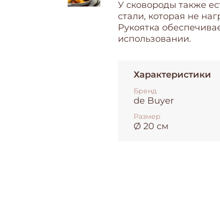
У сковороды также е
стали, которая не на
Рукоятка обеспечивае
использовании.
Характеристики
Бренд
de Buyer
Размер
Ø 20 см