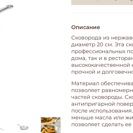
Описание
Сковорода из нержаве
диаметр 20 см. Эта с
профессиональных по
дома, так и в рестора
высококачественной 
прочной и долговечн
Материал обеспечива
позволяет равномерн
частей сковороды. Ск
антипригарной повер
после использования.
меньше масла или жи
позволяет сделать ее