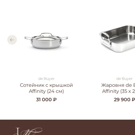
de Buyer
de Buyer
Сотейник с крышкой
Жаровня de 
Affinity (24 см)
Affinity (35 x 
31 000 ₽
29 900 