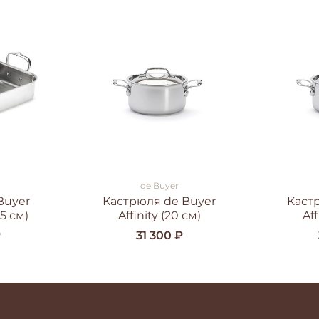
de Buyer
Buyer
Кастрюля de Buyer
Каст
25 см)
Affinity (20 см)
Aff
₽
31 300 ₽