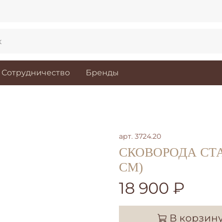
Сотрудничество
Бренды
арт.
3724.20
СКОВОРОДА СТА
CМ)
18 900 ₽
В корзин