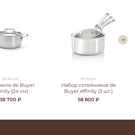
de Buyer
de Buyer
рюля de Buyer
Набор сотейников de
inity (24 см)
Buyer Affinity (3 шт.)
38 700 ₽
58 800 ₽