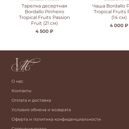
Тарелка десертная
Чаша Bordallo P
Bordallo Pinheiro
Tropical Fruits
Tropical Fruits Passion
(14 см)
Fruit (21 см)
4 000 ₽
4 500 ₽
О нас
Контакты
Оплата и доставка
Условия обмена и возврата
Оферта и политика конфиденциальности
Сотрудничество