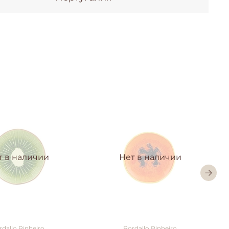
т в наличии
Нет в наличии
rdallo Pinheiro
Bordallo Pinheiro