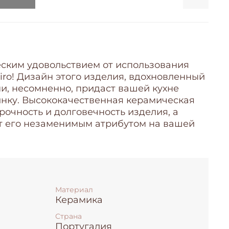
еским удовольствием от использования
eiro! Дизайн этого изделия, вдохновленный
, несомненно, придаст вашей кухне
ку. Высококачественная керамическая
рочность и долговечность изделия, а
ет его незаменимым атрибутом на вашей
Материал
Керамика
Страна
Португалия