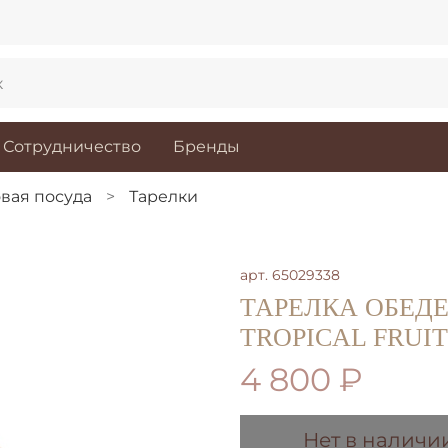
Сотрудничество
Бренды
вая посуда
Тарелки
арт.
65029338
ТАРЕЛКА ОБЕД
TROPICAL FRUIT
4 800 ₽
Нет в наличи