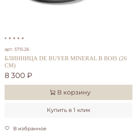
арт.
5715.26
БЛИННИЦА DE BUYER MINERAL B BOIS (26
СМ)
8 300 ₽
В корзину
Купить в 1 клик
В избранное