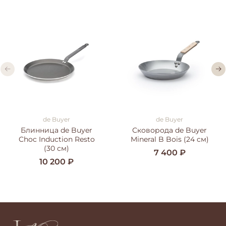
de Buyer
de Buyer
Блинница de Buyer
Сковорода de Buyer
Choc Induction Resto
Mineral B Bois (24 cм)
(30 см)
7 400 ₽
10 200 ₽