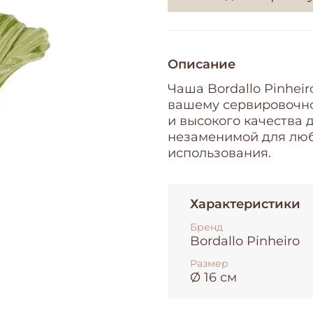
Описание
Чаша Bordallo Pinheir
вашему сервировочно
и высокого качества 
незаменимой для люб
использования.
Характеристики
Бренд
Bordallo Pinheiro
Размер
Ø 16 см