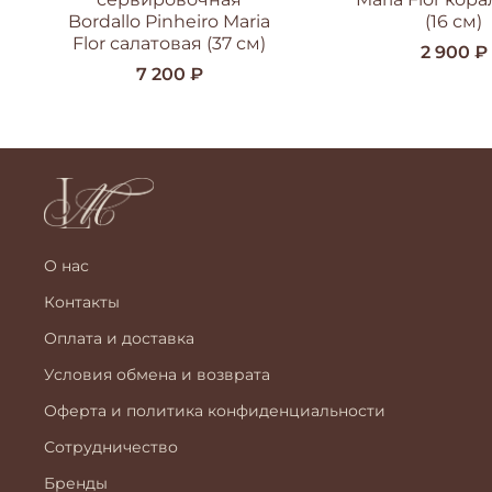
Bordallo Pinheiro Maria
(16 см)
Flor салатовая (37 см)
2 900 ₽
7 200 ₽
О нас
Контакты
Оплата и доставка
Условия обмена и возврата
Оферта и политика конфиденциальности
Сотрудничество
Бренды