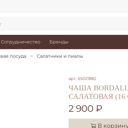
Сотрудничество
Бренды
вая посуда
Салатники и пиалы
арт.
65021882
ЧАША BORDALLO
САЛАТОВАЯ (16
2 900 ₽
В корзин