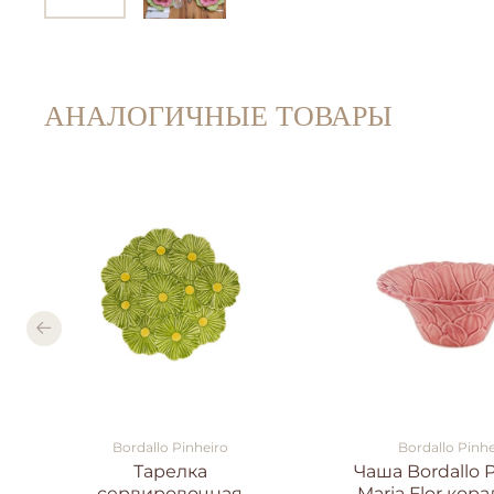
АНАЛОГИЧНЫЕ ТОВАРЫ
Bordallo Pinheiro
Bordallo Pinhe
Тарелка
Чаша Bordallo P
сервировочная
Maria Flor кор