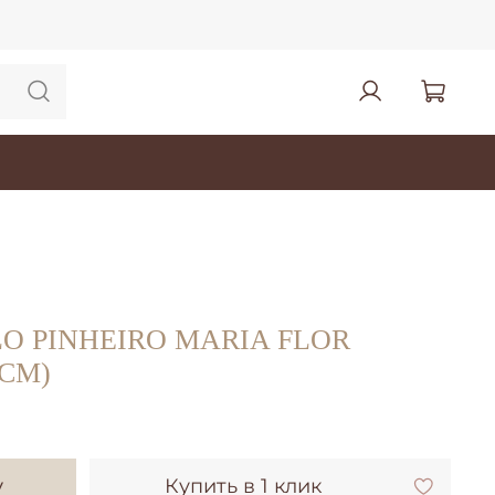
 PINHEIRO MARIA FLOR
 СМ)
у
Купить в 1 клик