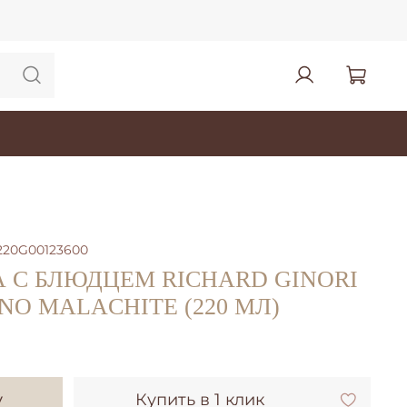
220G00123600
 С БЛЮДЦЕМ RICHARD GINORI
NO MALACHITE (220 МЛ)
у
Купить в 1 клик