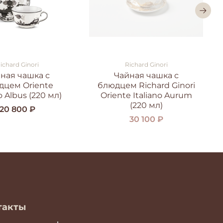
ichard Ginori
Richard Ginori
ная чашка с
Чайная чашка с
дцем Oriente
блюдцем Richard Ginori
o Albus (220 мл)
Oriente Italiano Aurum
(220 мл)
20 800 ₽
30 100 ₽
такты