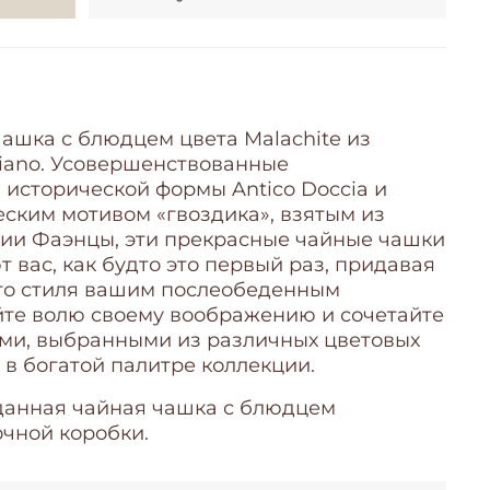
ашка с блюдцем цвета Malachite из
aliano. Усовершенствованные
 исторической формы Antico Doccia и
ским мотивом «гвоздика», взятым из
ии Фаэнцы, эти прекрасные чайные чашки
 вас, как будто это первый раз, придавая
го стиля вашим послеобеденным
йте волю своему воображению и сочетайте
ми, выбранными из различных цветовых
 в богатой палитре коллекции.
данная чайная чашка
с блюдцем
очной коробки.