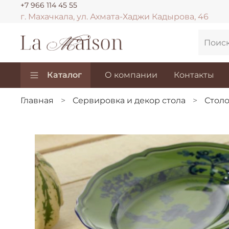
+7 966 114 45 55
г. Махачкала, ул. Ахмата-Хаджи Кадырова, 46
Каталог
О компании
Контакты
Главная
Сервировка и декор стола
Столо