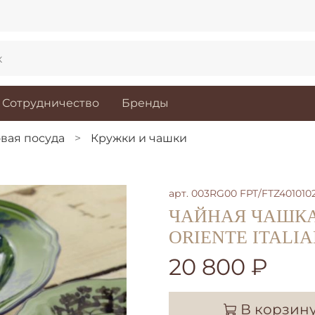
Сотрудничество
Бренды
вая посуда
Кружки и чашки
арт.
003RG00 FPT/FTZ401010
ЧАЙНАЯ ЧАШКА
ORIENTE ITALIA
20 800 ₽
В корзин