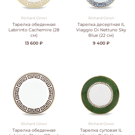
Richard Ginori
Richard Ginori
Тарелка обеденная
Тарелка десертная IL
Labirinto Cachemire (28
Viaggio Di Nettuno Sky
см)
Blue (22 см)
13 600 ₽
9 400 ₽
Richard Ginori
Richard Ginori
Тарелка обеденная
Тарелка суповая IL