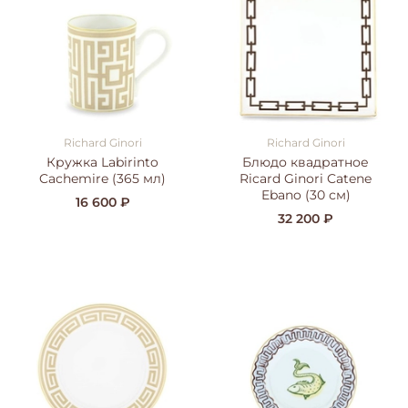
Richard Ginori
Richard Ginori
Кружка Labirinto
Блюдо квадратное
Cachemire (365 мл)
Ricard Ginori Catene
Ebano (30 см)
16 600 ₽
32 200 ₽