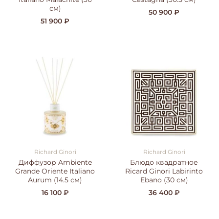
см)
50 900 ₽
51 900 ₽
Richard Ginori
Richard Ginori
Диффузор Ambiente
Блюдо квадратное
Grande Oriente Italiano
Ricard Ginori Labirinto
Aurum (14.5 см)
Ebano (30 см)
16 100 ₽
36 400 ₽