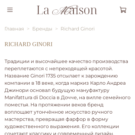
Главная
Бренды
Richard Ginori
RICHARD GINORI
Традиции и высочайшее качество производства
переплетаются с непреходящей красотой.
Название Ginori 1735 отсылает к зарождению
компании в 18 веке, когда маркиз Карло Андреа
Джинори основал будущую мануфактуру
Manifattura di Doccia в Дочче, на вилле семейного
поместья. На протяжении веков бренд
воплощает утончённое искусство ручного
мастерства, превращая фарфор в форму
художественного выражения. Его коллекции
сочетают классику и современный дизайн,