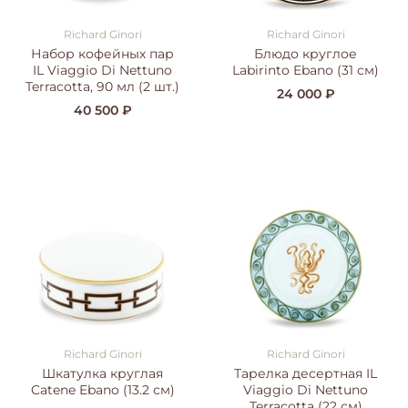
Richard Ginori
Richard Ginori
Набор кофейных пар
Блюдо круглое
IL Viaggio Di Nettuno
Labirinto Ebano (31 см)
Terracotta, 90 мл (2 шт.)
24 000 ₽
40 500 ₽
Richard Ginori
Richard Ginori
Шкатулка круглая
Тарелка десертная IL
Catene Ebano (13.2 см)
Viaggio Di Nettuno
Terracotta (22 см)