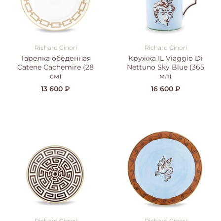
Richard Ginori
Richard Ginori
Тарелка обеденная
Кружка IL Viaggio Di
Catene Cachemire (28
Nettuno Sky Blue (365
см)
мл)
13 600 ₽
16 600 ₽
Richard Ginori
Richard Ginori