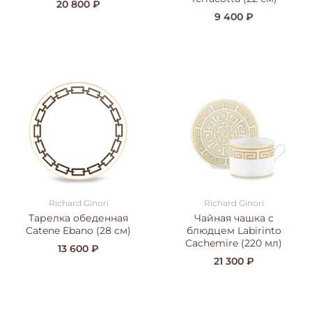
20 800 ₽
9 400 ₽
Richard Ginori
Richard Ginori
Тарелка обеденная
Чайная чашка с
Catene Ebano (28 см)
блюдцем Labirinto
Cachemire (220 мл)
13 600 ₽
21 300 ₽