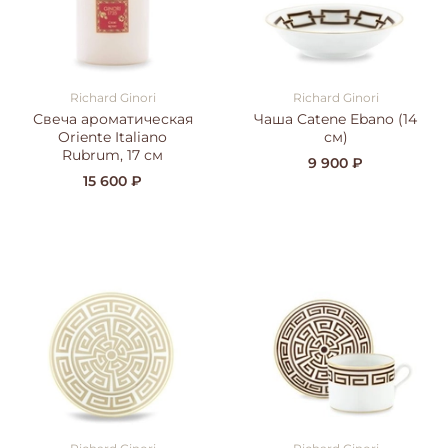
Richard Ginori
Richard Ginori
Свеча ароматическая
Чаша Catene Ebano (14
Oriente Italiano
см)
Rubrum, 17 см
9 900 ₽
15 600 ₽