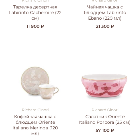
Richard Ginori
Richard Ginori
Тарелка десертная
Чайная чашка с
Labirinto Cachemire (22
блюдцем Labirinto
см)
Ebano (220 мл)
11 900 ₽
21 300 ₽
Richard Ginori
Richard Ginori
Кофейная чашка с
Салатник Oriente
блюдцем Oriente
Italiano Porpora (25 см)
Italiano Meringa (120
57 100 ₽
мл)