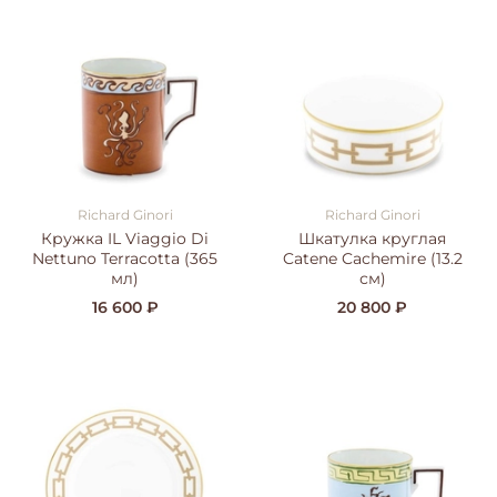
Richard Ginori
Richard Ginori
Кружка IL Viaggio Di
Шкатулка круглая
Nettuno Terracotta (365
Catene Cachemire (13.2
мл)
см)
16 600 ₽
20 800 ₽