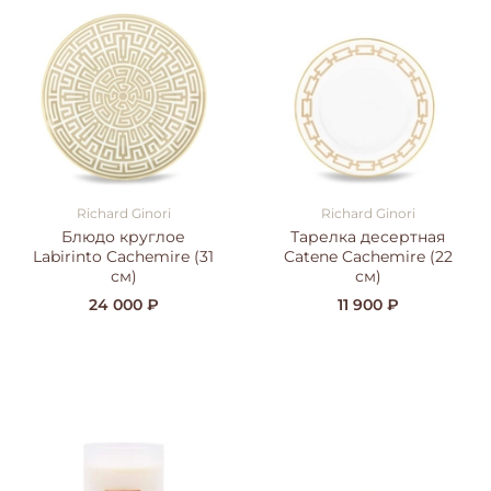
Richard Ginori
Richard Ginori
Блюдо круглое
Тарелка десертная
Labirinto Cachemire (31
Catene Cachemire (22
см)
см)
24 000 ₽
11 900 ₽