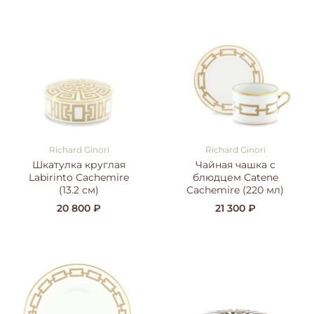
Richard Ginori
Richard Ginori
Шкатулка круглая
Чайная чашка с
Labirinto Cachemire
блюдцем Catene
(13.2 см)
Cachemire (220 мл)
20 800 ₽
21 300 ₽