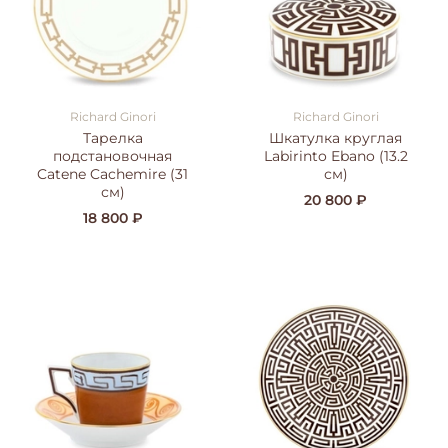
Richard Ginori
Richard Ginori
Тарелка
Шкатулка круглая
подстановочная
Labirinto Ebano (13.2
Catene Cachemire (31
см)
см)
20 800 ₽
18 800 ₽