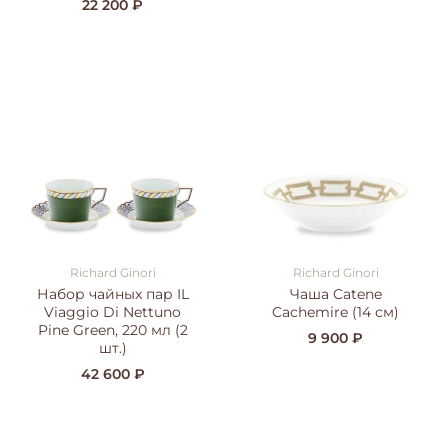
22 200 ₽
Richard Ginori
Richard Ginori
Набор чайных пар IL
Чаша Catene
Viaggio Di Nettuno
Cachemire (14 см)
Pine Green, 220 мл (2
9 900 ₽
шт.)
42 600 ₽