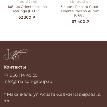
Richard Ginori
Richard Ginori
Чайник Oriente Italiano
Чайник Richard Ginori
Meringa (0.68 л)
Oriente Italiano Aurum
(0.68 л)
62 300 ₽
67 400 ₽
Контакты
+7 966 114 45 55
info@maison-group.ru
г Махачкала, ул Ахмата-Хаджи Кадырова, д
46