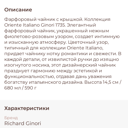
Описание
Фарфоровый чайник с крышкой. Коллекция
Oriente Italiano Ginori 1735. Элегантный
фарфоровый чайник, украшенный нежным
фиолетово-розовым узором, создает интимную
и изысканную атмосферу. Цветочный узор,
типичный для коллекции Oriente Italiano,
придает чайнику нотку романтики и свежести. В
каждой детали, от извилистой ручки до изящно
изогнутого носика, этот дизайнерский чайник
празднует гармонию между эстетикой и
функциональностью, отдавая дань уважения
богатству итальянского дизайна. Высота 14,5 см /
680 мл / 590 г
Характеристики
Бренд
Richard Ginori