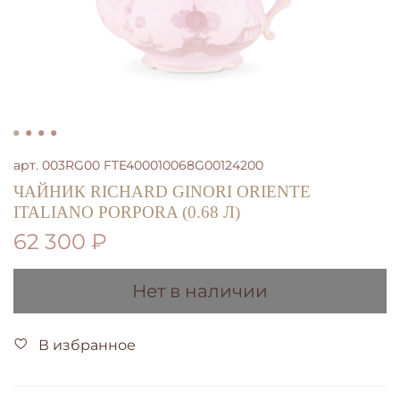
арт.
003RG00 FTE400010068G00124200
ЧАЙНИК RICHARD GINORI ORIENTE
ITALIANO PORPORA (0.68 Л)
62 300 ₽
Нет в наличии
В избранное