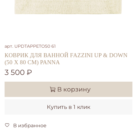
арт.
UPDTAPPETO50 61
КОВРИК ДЛЯ ВАННОЙ FAZZINI UP & DOWN
(50 X 80 СМ) PANNA
3 500 ₽
В корзину
Купить в 1 клик
В избранное