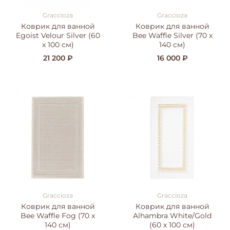
Graccioza
Graccioza
Коврик для ванной
Коврик для ванной
Egoist Velour Silver (60
Bee Waffle Silver (70 x
x 100 см)
140 см)
21 200 ₽
16 000 ₽
Graccioza
Graccioza
Коврик для ванной
Коврик для ванной
Bee Waffle Fog (70 x
Alhambra White/Gold
140 см)
(60 x 100 см)