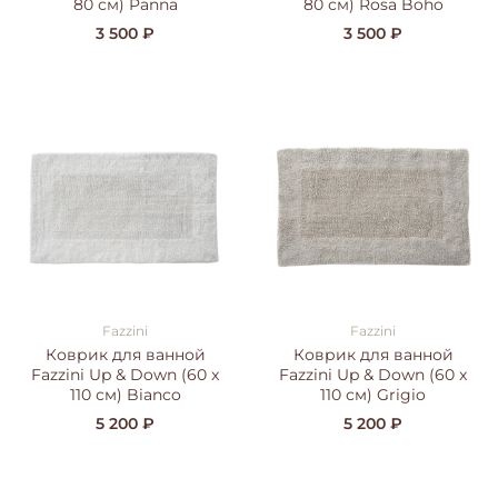
80 см) Panna
80 см) Rosa Boho
3 500 ₽
3 500 ₽
Fazzini
Fazzini
Коврик для ванной
Коврик для ванной
Fazzini Up & Down (60 x
Fazzini Up & Down (60 x
110 см) Bianco
110 см) Grigio
5 200 ₽
5 200 ₽