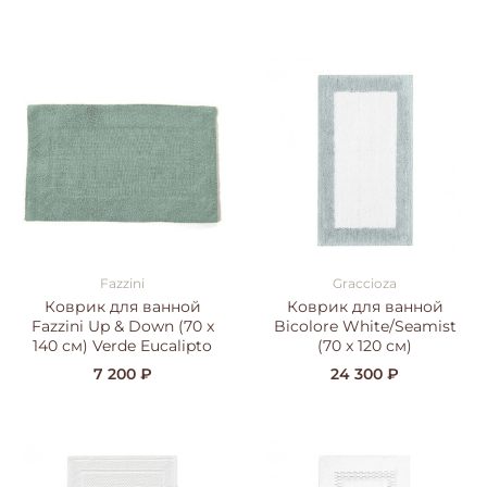
Fazzini
Graccioza
Коврик для ванной
Коврик для ванной
Fazzini Up & Down (70 x
Bicolore White/Seamist
140 см) Verde Eucalipto
(70 x 120 см)
7 200 ₽
24 300 ₽