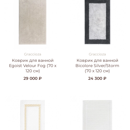
Graccioza
Graccioza
Коврик для ванной
Коврик для ванной
Egoist Velour Fog (70 x
Bicolore Silver/Storm
120 см)
(70 x 120 см)
29 000 ₽
24 300 ₽