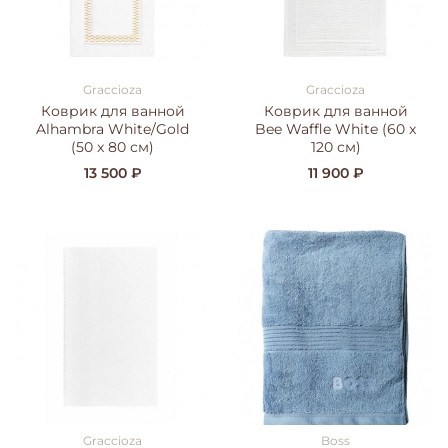
Graccioza
Graccioza
Коврик для ванной
Коврик для ванной
Alhambra White/Gold
Bee Waffle White (60 x
(50 x 80 см)
120 см)
13 500 ₽
11 900 ₽
Graccioza
Boss