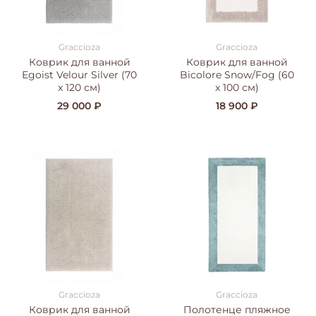
Graccioza
Graccioza
Коврик для ванной
Коврик для ванной
Egoist Velour Silver (70
Bicolore Snow/Fog (60
x 120 см)
x 100 см)
29 000 ₽
18 900 ₽
Graccioza
Graccioza
Коврик для ванной
Полотенце пляжное