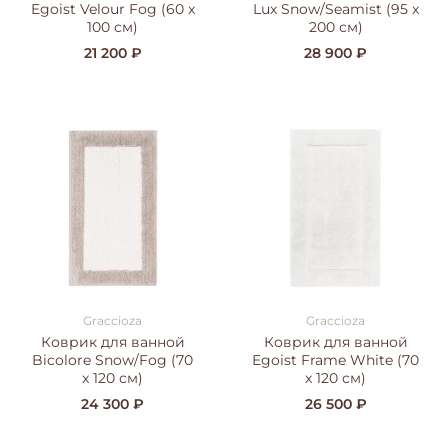
Egoist Velour Fog (60 x
Lux Snow/Seamist (95 x
100 см)
200 см)
21 200 ₽
28 900 ₽
Graccioza
Graccioza
Коврик для ванной
Коврик для ванной
Bicolore Snow/Fog (70
Egoist Frame White (70
x 120 см)
x 120 см)
24 300 ₽
26 500 ₽