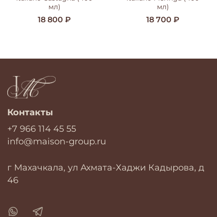
мл)
мл)
18 800 ₽
18 700 ₽
Контакты
+7 966 114 45 55
info@maison-group.ru
г Махачкала, ул Ахмата-Хаджи Кадырова, д
46