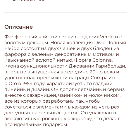
Описание
Фарфоровый чайный сервиз на двоих Verde и с
золотым декором. Новая коллекция Diva. Полный
набор состоит из двух чашек и двух блюдец из
фарфора с зеленым декоративным мотивом и
изысканной золотой нитью. Форма Colonna,
икона функциональности Джованни Гарибольди,
впервые выпущенная в середине 20-го века и
удостоенная престижной награды Compasso
d'Oro в 1954 году, характеризует его гладкий,
линейный дизайн. Он дополняет чайный сервиз
вместе с сахарницей, чайником и молочником,
все из которых разработаны так, чтобы
сочетаться с элементами в каждом из четырех
доступных пастельных цветов. Он упакован в
эксклюзивную роскошную коробку, что делает
его идеальным подарком.