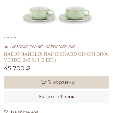
арт.
008RG00 FW4401LXGENG00134900
НАБОР ЧАЙНЫХ ПАР RICHARD GINORI DIVA
VERDE, 245 МЛ (2 ШТ.)
45 700 ₽
В корзину
Купить в 1 клик
В избранное