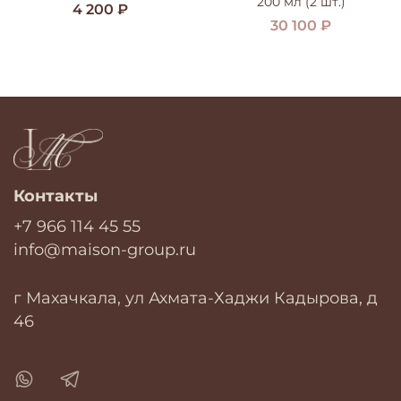
200 мл (2 шт.)
4 200 ₽
30 100 ₽
Контакты
+7 966 114 45 55
info@maison-group.ru
г Махачкала, ул Ахмата-Хаджи Кадырова, д
46