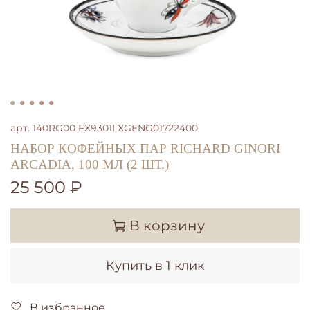
арт.
140RG00 FX9301LXGENG01722400
НАБОР КОФЕЙНЫХ ПАР RICHARD GINORI
ARCADIA, 100 МЛ (2 ШТ.)
25 500 ₽
В корзину
Купить в 1 клик
В избранное