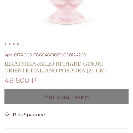
арт.
017RG00 FG6846010210G00124200
ШКАТУЛКА-ЯИЦО RICHARD GINORI
ORIENTE ITALIANO PORPORA (21 СМ)
48 800 ₽
Нет в наличии
В избранное