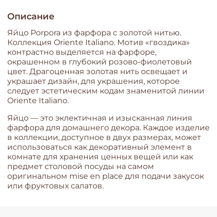
Описание
Яйцо Porpora из фарфора с золотой нитью.
Коллекция Oriente Italiano. Мотив «гвоздика»
контрастно выделяется на фарфоре,
окрашенном в глубокий розово-фиолетовый
цвет. Драгоценная золотая нить освещает и
украшает дизайн, для украшения, которое
следует эстетическим кодам знаменитой линии
Oriente Italiano.
Яйцо — это эклектичная и изысканная линия
фарфора для домашнего декора. Каждое изделие
в коллекции, доступное в двух размерах, может
использоваться как декоративный элемент в
комнате для хранения ценных вещей или как
предмет столовой посуды на самом
оригинальном mise en place для подачи закусок
или фруктовых салатов.