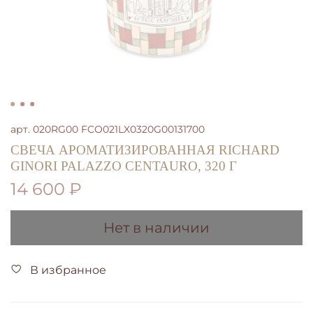
арт.
020RG00 FCO021LX0320G00131700
СВЕЧА АРОМАТИЗИРОВАННАЯ RICHARD
GINORI PALAZZO CENTAURO, 320 Г
14 600 ₽
Нет в наличии
В избранное