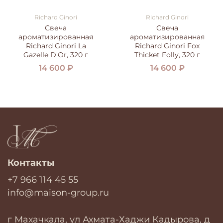
Richard Ginori
Richard Ginori
Свеча
Свеча
ароматизированная
ароматизированная
Richard Ginori La
Richard Ginori Fox
Gazelle D'Or, 320 г
Thicket Folly, 320 г
14 600 ₽
14 600 ₽
Контакты
+7 966 114 45 55
info@maison-group.ru
г Махачкала, ул Ахмата-Хаджи Кадырова, д