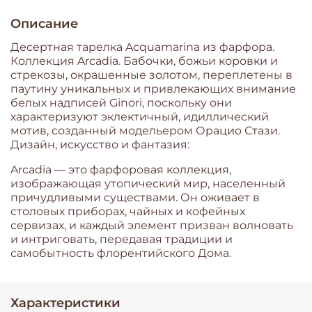
Описание
Десертная тарелка Acquamarina из фарфора.
Коллекция Arcadia. Бабочки, божьи коровки и
стрекозы, окрашенные золотом, переплетены в
паутину уникальных и привлекающих внимание
белых надписей Ginori, поскольку они
характеризуют эклектичный, идиллический
мотив, созданный модельером Орацио Стази.
Дизайн, искусство и фантазия:
Arcadia — это фарфоровая коллекция,
изображающая утопический мир, населенный
причудливыми существами. Он оживает в
столовых приборах, чайных и кофейных
сервизах, и каждый элемент призван волновать
и интриговать, передавая традиции и
самобытность флорентийского Дома.
Характеристики