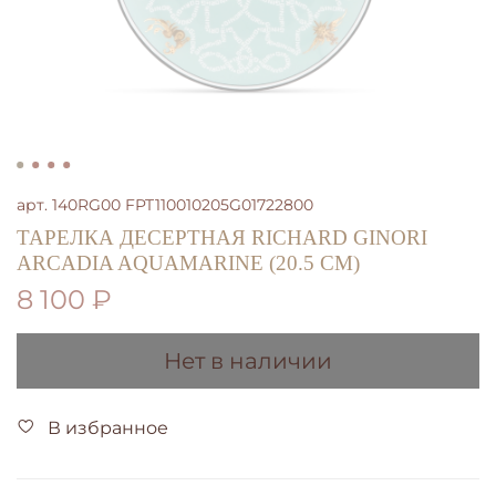
арт.
140RG00 FPT110010205G01722800
ТАРЕЛКА ДЕСЕРТНАЯ RICHARD GINORI
ARCADIA AQUAMARINE (20.5 СМ)
8 100 ₽
Нет в наличии
В избранное