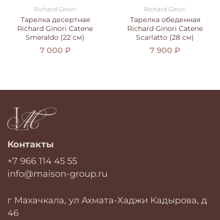
Richard Ginori
Richard Ginori
Тарелка десертная
Тарелка обеденная
Richard Ginori Catene
Richard Ginori Catene
Smeraldo (22 см)
Scarlatto (28 см)
7 000 ₽
7 900 ₽
Контакты
+7 966 114 45 55
info@maison-group.ru
г Махачкала, ул Ахмата-Хаджи Кадырова, д
46