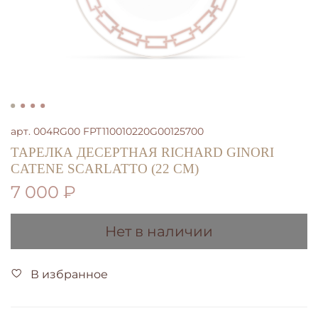
арт.
004RG00 FPT110010220G00125700
ТАРЕЛКА ДЕСЕРТНАЯ RICHARD GINORI
CATENE SCARLATTO (22 СМ)
7 000 ₽
Нет в наличии
В избранное