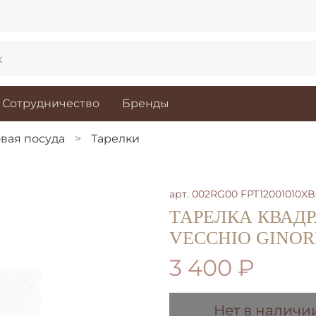
Сотрудничество
Бренды
вая посуда
Тарелки
арт.
002RG00 FPT12001010X
ТАРЕЛКА КВАДР
VECCHIO GINORI 
3 400 ₽
Нет в наличи