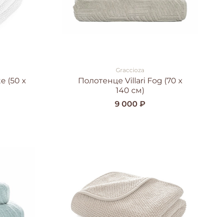
Graccioza
e (50 x
Полотенце Villari Fog (70 x
140 см)
9 000 ₽