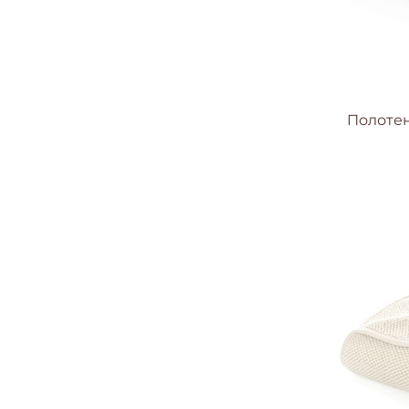
Полотенц