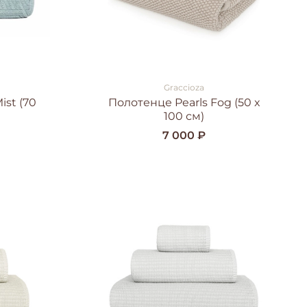
Graccioza
ist (70
Полотенце Pearls Fog (50 x
100 см)
7 000 ₽