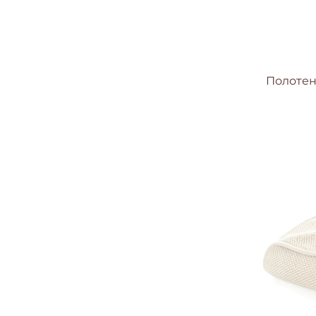
Полотенц