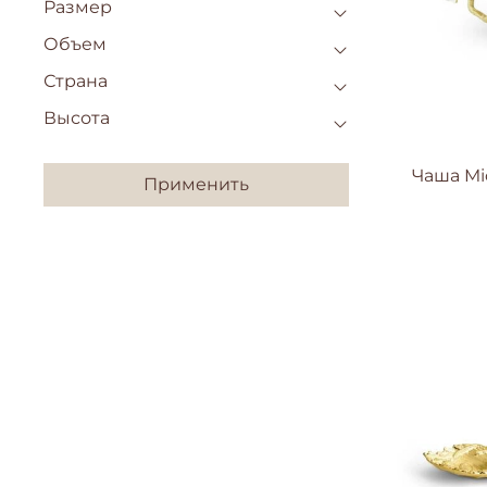
Размер
Объем
Страна
Высота
Чаша Mi
Применить