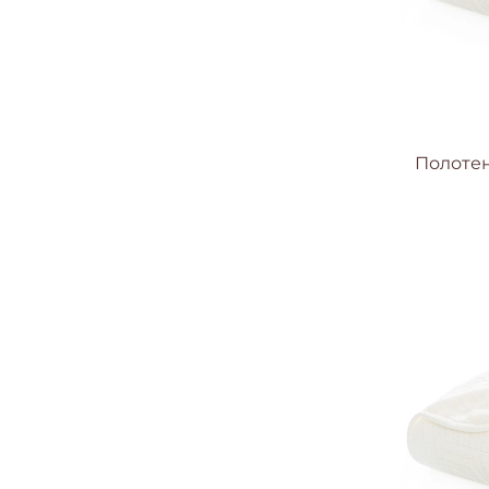
Полотенц