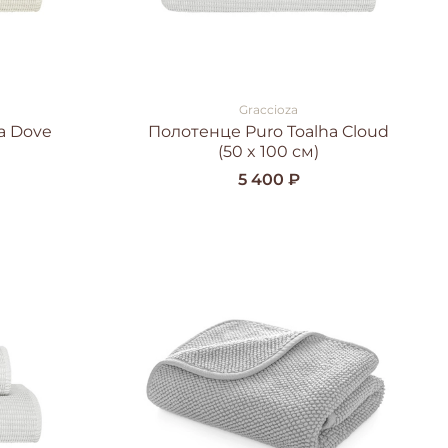
Graccioza
a Dove
Полотенце Puro Toalha Cloud
(50 x 100 см)
5 400 ₽