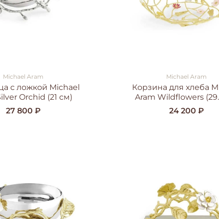
Michael Aram
Michael Aram
а с ложкой Michael
Корзина для хлеба M
ilver Orchid (21 см)
Aram Wildflowers (29.
27 800 ₽
24 200 ₽