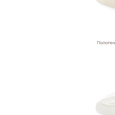
Полотенц