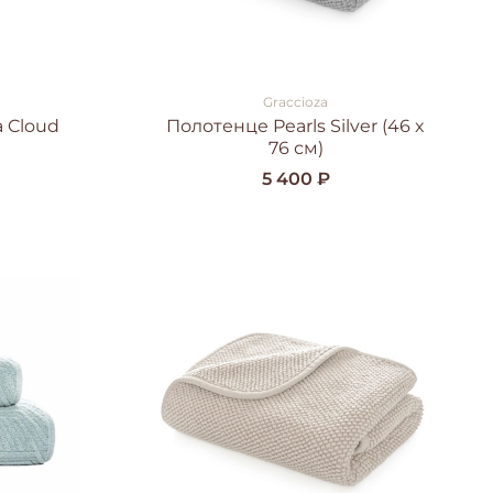
Graccioza
a Cloud
Полотенце Pearls Silver (46 x
76 см)
5 400 ₽