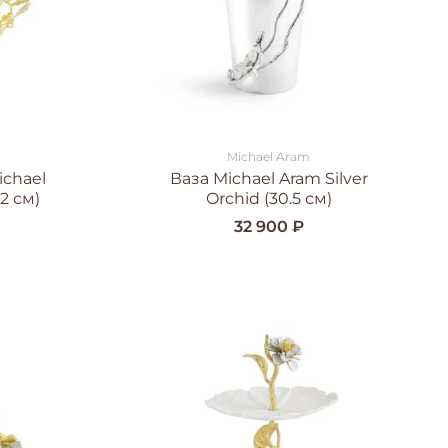
Michael Aram
ichael
Ваза Michael Aram Silver
2 см)
Orchid (30.5 см)
32 900 ₽