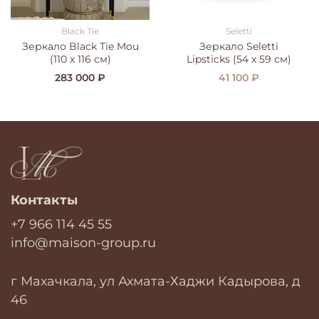
Black Tie
Seletti
Зеркало Black Tie Mou
Зеркало Seletti
(110 x 116 см)
Lipsticks (54 х 59 см)
283 000 ₽
41 100 ₽
Контакты
+7 966 114 45 55
info@maison-group.ru
г Махачкала, ул Ахмата-Хаджи Кадырова, д
46