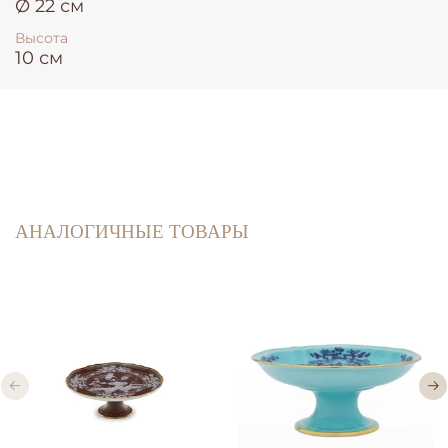
Ø 22 см
Высота
10 см
АНАЛОГИЧНЫЕ ТОВАРЫ