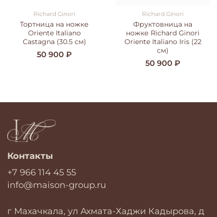
Richard Ginori
Richard Ginori
Тортница на ножке
Фруктовница на
Oriente Italiano
ножке Richard Ginori
Castagna (30.5 см)
Oriente Italiano Iris (22
см)
50 900 ₽
50 900 ₽
Контакты
+7 966 114 45 55
info@maison-group.ru
г Махачкала, ул Ахмата-Хаджи Кадырова, д