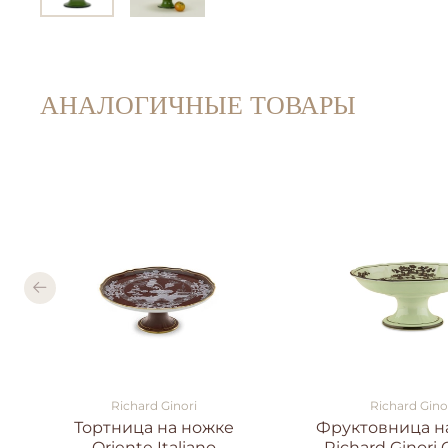
АНАЛОГИЧНЫЕ ТОВАРЫ
Richard Ginori
Richard Gino
Тортница на ножке
Фруктовница н
Oriente Italiano
Richard Ginori 