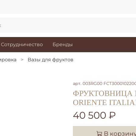
Сотрудничество
Бренды
ировка
Вазы для фруктов
арт.
003RG00 FCT300010220
ФРУКТОВНИЦА 
ORIENTE ITALIA
40 500 ₽
В корзин