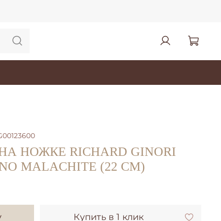
G00123600
НА НОЖКЕ RICHARD GINORI
NO MALACHITE (22 СМ)
у
Купить в 1 клик