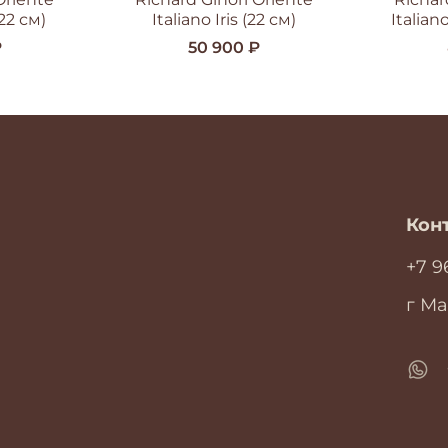
(22 см)
Italiano Iris (22 см)
Italian
₽
50 900 ₽
Кон
+7 9
г Ма