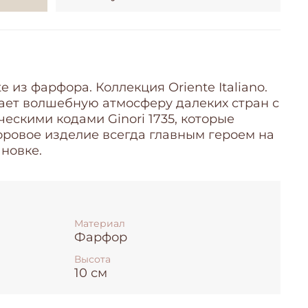
 из фарфора. Коллекция Oriente Italiano.
ывает волшебную атмосферу далеких стран с
ческими кодами Ginori 1735, которые
ровое изделие всегда главным героем на
ановке.
Материал
Фарфор
Высота
10 см