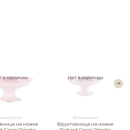
т в наличии
Нет в наличии
ichard Ginori
Richard Ginori
вница на ножке
Фруктовница на ножке
d Ginori Oriente
Richard Ginori Oriente