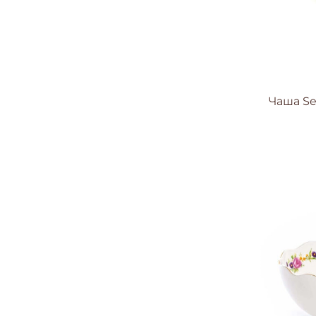
Чаша Sel