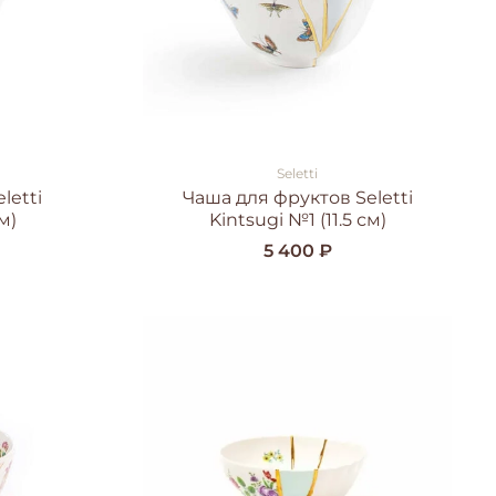
Seletti
letti
Чаша для фруктов Seletti
м)
Kintsugi №1 (11.5 см)
5 400 ₽