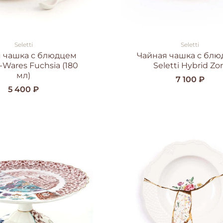
Seletti
Seletti
 чашка с блюдцем
Чайная чашка с бл
 I-Wares Fuchsia (180
Seletti Hybrid Zo
мл)
7 100 ₽
5 400 ₽