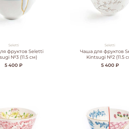
Seletti
Seletti
ля фруктов Seletti
Чаша для фруктов Se
sugi №3 (11.5 см)
Kintsugi №2 (11.5 с
5 400 ₽
5 400 ₽