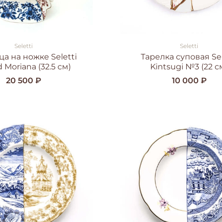
Seletti
Seletti
а на ножке Seletti
Тарелка суповая Sel
 Moriana (32.5 см)
Kintsugi №3 (22 с
20 500 ₽
10 000 ₽