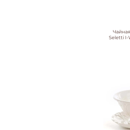
Чайная
Seletti I