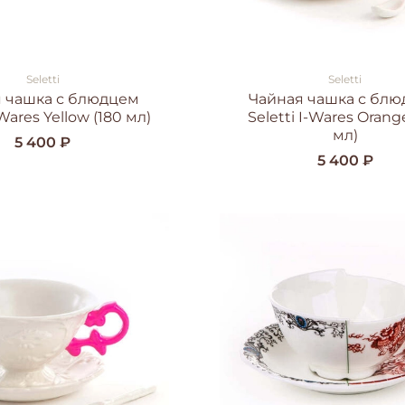
Seletti
Seletti
 чашка с блюдцем
Чайная чашка с бл
-Wares Yellow (180 мл)
Seletti I-Wares Orang
мл)
5 400 ₽
5 400 ₽