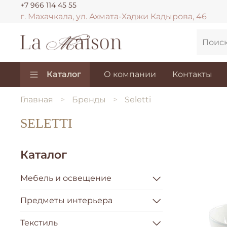
+7 966 114 45 55
г. Махачкала, ул. Ахмата-Хаджи Кадырова, 46
Каталог
О компании
Контакты
Главная
Бренды
Seletti
SELETTI
Каталог
Мебель и освещение
Предметы интерьера
Текстиль