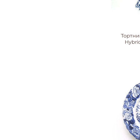
Тортниц
Hybrid