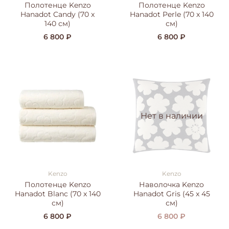
Полотенце Kenzo
Полотенце Kenzo
Hanadot Candy (70 x
Hanadot Perle (70 x 140
140 см)
см)
6 800 ₽
6 800 ₽
Нет в наличии
Kenzo
Kenzo
Полотенце Kenzo
Наволочка Kenzo
Hanadot Blanc (70 x 140
Hanadot Gris (45 x 45
см)
см)
6 800 ₽
6 800 ₽