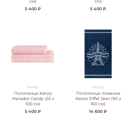
см)
см)
5 400 ₽
5 400 ₽
Kenzo
Kenzo
Полотенце Kenzo
Полотенце пляжное
Hanadot Candy (55 x
Kenzo Eiffel Jean (90 x
100 см)
160 см)
5 400 ₽
14 600 ₽